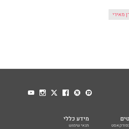
ן מאירי
ים
מידע כללי
הפודקאסט
תנאי שימוש