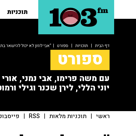
תוכניות
דף הבית
|
תוכניות
|
ספורט
| "אבי לוזון לא יכול להישאר בת
ספורט
עם משה פרימו, אבי נמני, אורי או
יוני הללי, לירן שכנר וגילי ורמוט
ראשי
|
תוכניות מלאות
|
RSS
|
פייסבוק