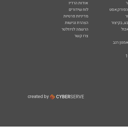
ר
אודות הרדיו
 הפודקאסט
לוח שידורים
ר
מדיניות פרטיות
ע, בקיצור
הצהרת נגישות
כול
הרשמה לניוזלטר
צרו קשר
מנון רגב
created by
CYBER
SERVE