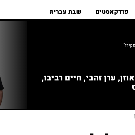
פודקאסטים
שבת עברית
פקידו"
זן, ערן זהבי, חיים רביבו,