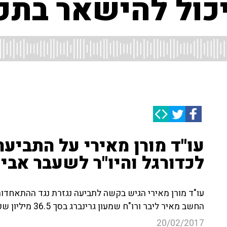
 יכול להישאר בתפ
עו"ד מורן מאירי על התביע
לכדורגל והיו"ר לשעבר אבי ל
עו"ד מורן מאירי הגיש בקשה לתביעה נגזרת נגד ההתאחדות 
החשב מאיר ליבר ורו"ח שמעון גרינברג בסך 36.5 מיליון שקל - "היו זיופים של מסמכים"
20/02/2017