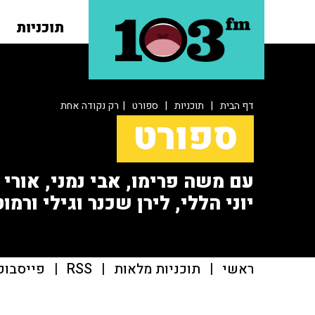
תוכניות
דף הבית
|
תוכניות
|
ספורט
| רק נקודה אחת
ספורט
עם משה פרימו, אבי נמני, אורי או
יוני הללי, לירן שכנר וגילי ורמוט
ראשי
|
תוכניות מלאות
|
RSS
|
פייסבוק