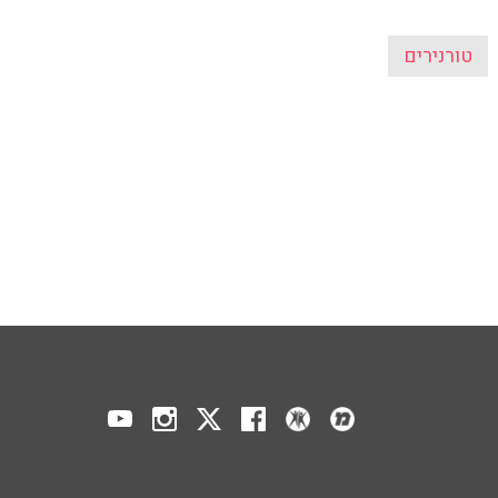
טורנירים