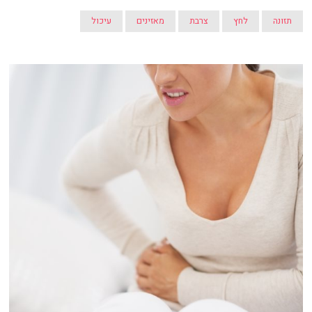
תזונה
לחץ
צרבת
מאזינים
עיכול