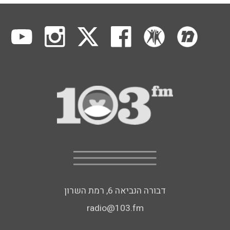
דבורה הנביאה 6, רמת השרון
radio@103.fm