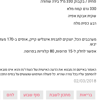
פחית / בקבוק 330 מ"ל בירה שחורה
330 גרם קמח מלא
שקית אבקת אפיה
רבע כפית מלח
יבש.
אפשר לחלק ל-15 פרוסות, 80 קלוריות בפרוסה.
האמור באייטם זה מבטא את הדעה האישית של השדר/ת והוא אינו מובא כ
להסתמך עליו בכל צורה שהיא. כל פעולה ושימוש שנעשים על בסיס התכנ
02/03/2018
בריאות
מתכון לשבת
סוף שבוע
לחם