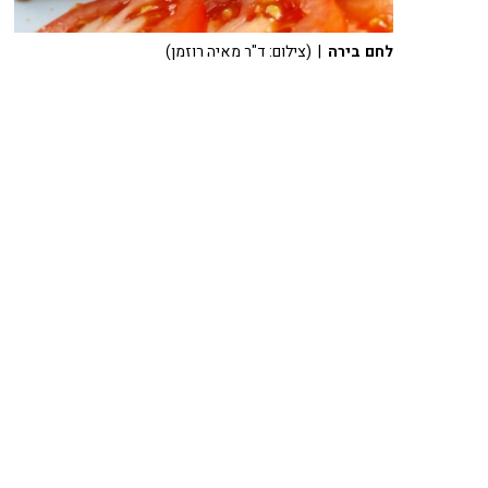
לחם בירה
| (צילום: ד"ר מאיה רוזמן)