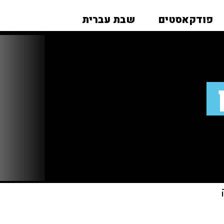
פודקאסטים
שבת עברית