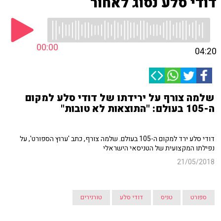
דודי סלע נסוג לאחור
00:00
04:20
שלמה צורף על ירידתו של דודי סלע למקום
ה-105 בעולם: "התוצאות לא טובות"
דודי סלע ירד למקום ה-105 בעולם. שלמה צורף, כתב 'ערוץ הספורט', על
נפילתו המקצועית של הטניסאי הישראלי
21/05/2018
ספורט
טניס
דודי סלע
טורנירים