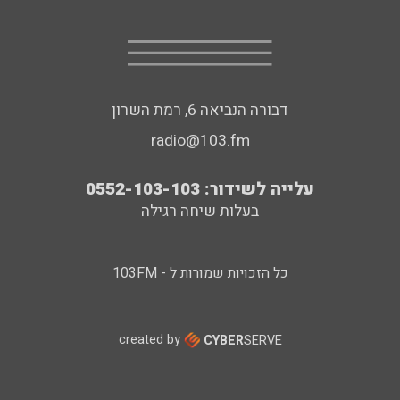
דבורה הנביאה 6, רמת השרון
radio@103.fm
עלייה לשידור: 0552-103-103
בעלות שיחה רגילה
כל הזכויות שמורות ל - 103FM
created by
CYBER
SERVE