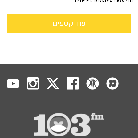
דודי סלע
| צילום מתוך: ויקיפדיה
עוד קטעים