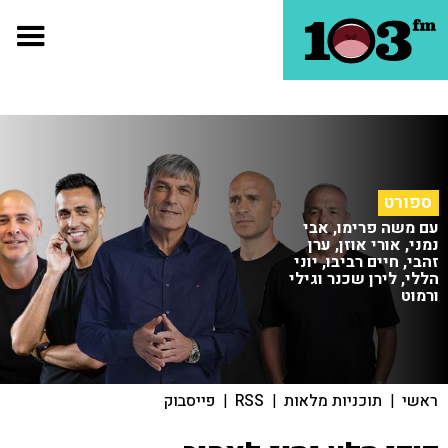
ספורט
עם משה פרימו, אבי
נמני, אורי אוזן, ערן
זהבי, חיים רביבו, יוני
הללי, לירן שכנר וגילי
ורמוט
ראשי
|
תוכניות מלאות
|
RSS
|
פייסבוק