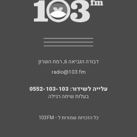
דבורה הנביאה 6, רמת השרון
radio@103.fm
עלייה לשידור: 0552-103-103
בעלות שיחה רגילה
כל הזכויות שמורות ל - 103FM