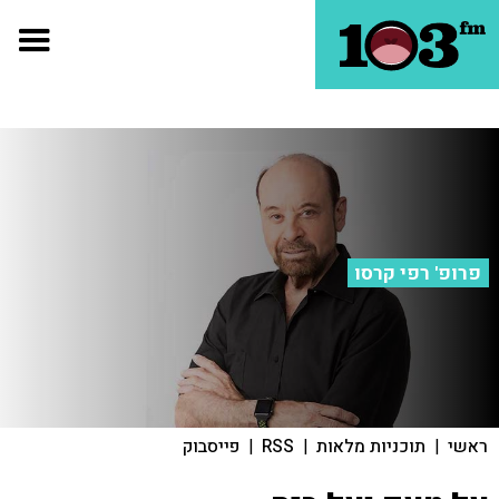
פרופ' רפי קרסו
ראשי
|
תוכניות מלאות
|
RSS
|
פייסבוק