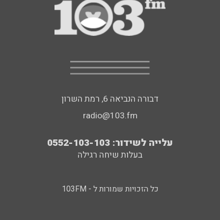
דבורה הנביאה 6, רמת השרון
radio@103.fm
עלייה לשידור: 0552-103-103
בעלות שיחה רגילה
כל הזכויות שמורות ל - 103FM