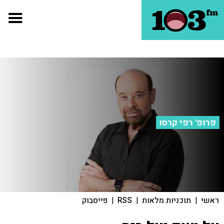
פרופ' רפי קרסו
ראשי
|
תוכניות מלאות
|
RSS
|
פייסבוק