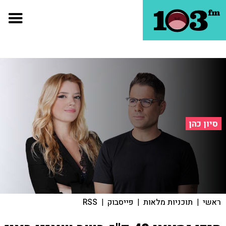
סיון כהן
ראשי
|
תוכניות מלאות
|
פייסבוק
|
RSS