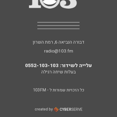
דבורה הנביאה 6, רמת השרון
radio@103.fm
עלייה לשידור: 0552-103-103
בעלות שיחה רגילה
כל הזכויות שמורות ל - 103FM
created by
CYBER
SERVE