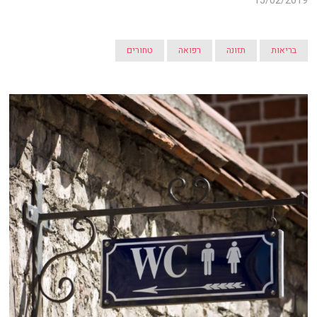
15/02/2019
בריאות
תזונה
רפואה
טחורים