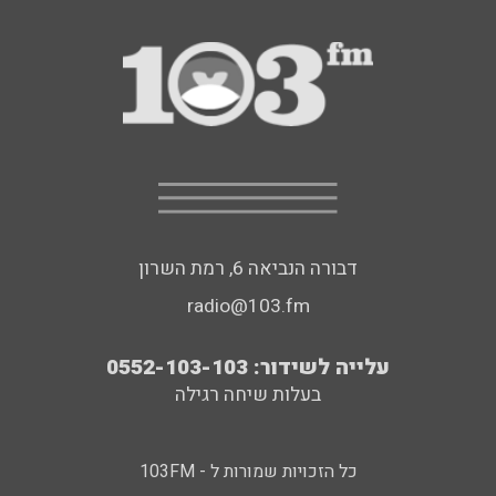
דבורה הנביאה 6, רמת השרון
radio@103.fm
עלייה לשידור: 0552-103-103
בעלות שיחה רגילה
כל הזכויות שמורות ל - 103FM