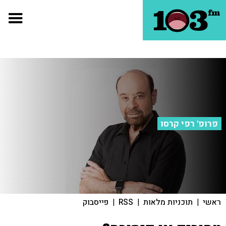
פרופ' רפי קרסו
ראשי
|
תוכניות מלאות
|
RSS
|
פייסבוק