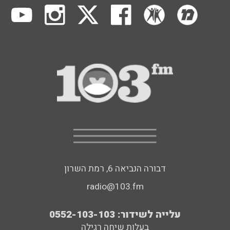
דבורה הנביאה 6, רמת השרון
radio@103.fm
עלייה לשידור: 0552-103-103
בעלות שיחה רגילה