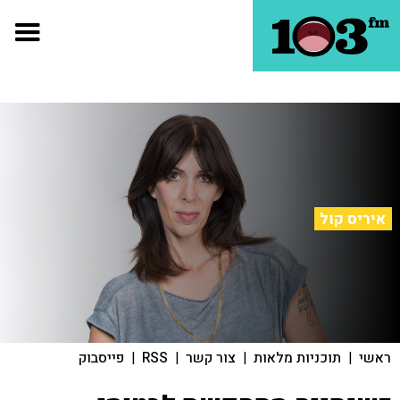
איריס קול
ראשי
|
תוכניות מלאות
|
צור קשר
|
RSS
|
פייסבוק