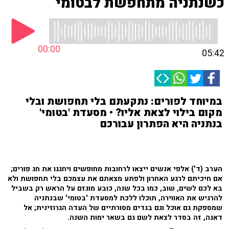
כשנתניה מתחפשת לבטומי
00:00
05:42
במיוחד לפורים: נתקעתם בלי תחפושת ובלי
מקום בילוי לצאת אליו? • מסעדת 'בטומי'
בנתניה היא הפתרון עבורכם
הערב (ד') אלפי אנשים ייצאו לרחובות מחופשים ויחגגו את חג פורים;
אם חיכיתם לרגע האחרון ולפתע מצאתם את עצמכם בלי תחפושת ולא
בא לכם לשים, שוב, כמו בכל שנה, כובע מוגזם על הראש רק בשביל
להרגיש את האווירה, תוכלו ללכת למסעדת 'בטומי' שבנתניה
שמספקת גם אוכל וגם בגדים מסורתיים של העדה הגרוזינית; אל
דאגה, זה בסדר לצאת לשם גם בשאר ימות השנה.