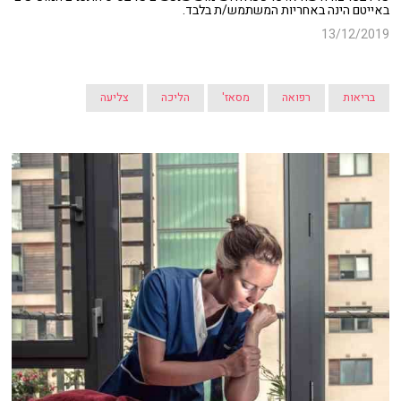
באייטם הינה באחריות המשתמש/ת בלבד.
13/12/2019
בריאות
רפואה
מסאז'
הליכה
צליעה