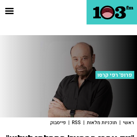
פרופ' רפי קרסו
ראשי
|
תוכניות מלאות
|
RSS
|
פייסבוק