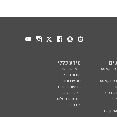
ים
מידע כללי
הפודקאסט
תנאי שימוש
ר
אודות הרדיו
 הפודקאסט
לוח שידורים
ר
מדיניות פרטיות
ע, בקיצור
הצהרת נגישות
כול
הרשמה לניוזלטר
צרו קשר
מנון רגב