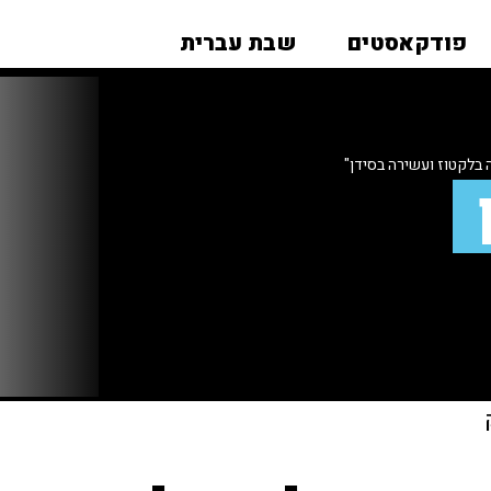
פודקאסטים
שבת עברית
 בלקטוז ועשירה בסידן"