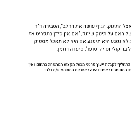
צל התינוק, הגוף עושה את החלב", הסבירה ד"ר
האם על תינוק שיונק, "אם אין סידן בתפריט אז
 לא נפגע היא תיפגע אם היא לא תאכל מספיק
רוקולי וסויה וטופו", סיפרה רוזמן.
תחליף לקבלת ייעוץ פרטני מבעל מקצוע המתמחה בתחום, ואין
ים המופיעים באייטם הינה באחריות המשתמש/ת בלבד.