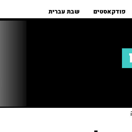
פודקאסטים
שבת עברית