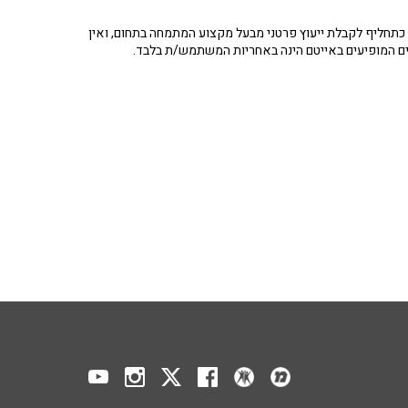
תחליף לקבלת ייעוץ פרטני מבעל מקצוע המתמחה בתחום, ואין
ים המופיעים באייטם הינה באחריות המשתמש/ת בלבד.