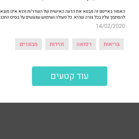
האמור באייטם זה מבטא את הדעה האישית של השדר/ת והוא אינו מובא כ
להסתמך עליו בכל צורה שהיא. כל פעולה ושימוש שנעשים על בסיס התכנ
14/02/2020
בריאות
רפואה
זהירות
מבוגרים
עוד קטעים