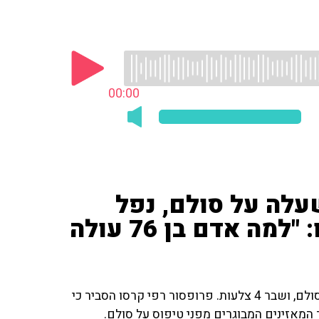
00:00
עלה על סולם, נפל
ושבר 4 צלעות • פרופ' קרסו: "למה אדם בן 76 עולה
המאזינה סיפרה על בעלה בן ה-76 שנפל לאחר שעלה על סולם, ושבר 4 צלעות. פרופסור רפי קרסו הסביר כי
המאזינים המבוגרים מפני טיפוס על סולם.