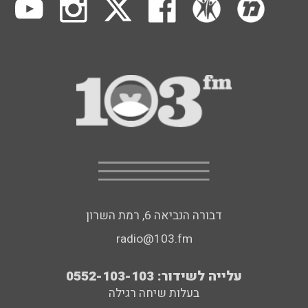
דבורה הנביאה 6, רמת השרון
radio@103.fm
עלייה לשידור: 0552-103-103
בעלות שיחה רגילה