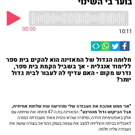
בוער בי השינוי
00:00
10:11
חלומה הגדול של המאזינה הוא להקים בית ספר
ללימוד אנגלית • אך בשביל הקמת בית ספר,
נדרש מקום • האם עדיף לה לעבור לבית גדול
יותר?
"אני ממש אוהבת את העבודה שלי ומרגישה שזו שלחות אמיתית,
אבל הביקוש גדול מההיצע":
המאזינה בת ה-47 פתחה את שיחתה עם
אלון באופטימיות זהירה, וסיפרה שהיא נהנית מאוד מעבודתה כמורה
לאנגלית בביתה והצליחה למצב את עצמה בשוק ההוראה בעודה עושה את
העבודה עליה חלמה.