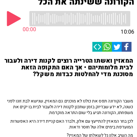
הקורונה ששינתה את הכל
00:00
10:06
המאזין ואשתו הטרייה רוצים לקנות דירה ולעבור
לבית חלומותיהם • אך האם התקופה הזאת
מסוכנת מדי להחלטות כבדות משקל?
משבר הקורונה תפס את כולנו לא מוכנים. גם המאזין, שנישא לבת זוגו לפני
כשנה, לא ידע שבדיוק בזמן שתכנן לקנות דירה ולעבור לבית בו יקים את
משפחתו, הקורונה תגיע בלי שום התראה מוקדמת.
לכן בחר המאזין להתייעץ עם אלון, ולברר האם קניית דירה היא האפשרות
המועדפת בימים אלה של חוסר ודאות.
מה השיב אלון גל לשאלתו של המאזין?