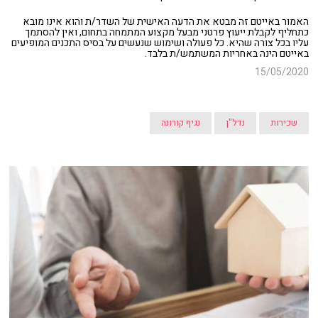
האמור באייטם זה מבטא את הדעה האישית של השדר/ת והוא אינו מובא
כתחליף לקבלת ייעוץ פרטני מבעל מקצוע המתמחה בתחום, ואין להסתמך
עליו בכל צורה שהיא. כל פעולה ושימוש שנעשים על בסיס התכנים המופיעים
באייטם הינה באחריות המשתמש/ת בלבד.
15/05/2020
שכירות
נדל"ן
נגיף קורונה