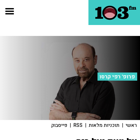
פרופ' רפי קרסו
ראשי
|
תוכניות מלאות
|
RSS
|
פייסבוק