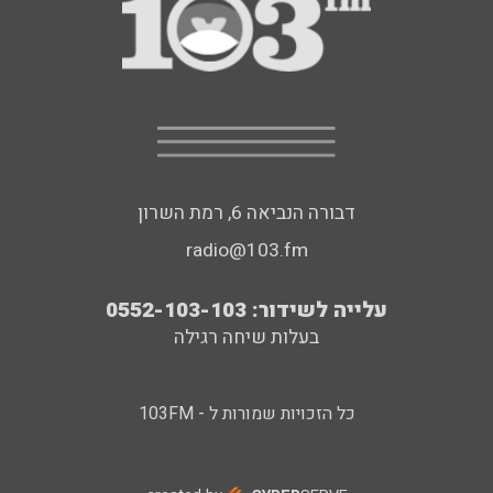
דבורה הנביאה 6, רמת השרון
radio@103.fm
עלייה לשידור: 0552-103-103
בעלות שיחה רגילה
כל הזכויות שמורות ל - 103FM