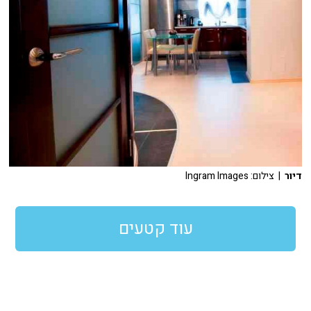
דיור
| צילום: Ingram Images
עוד קטעים