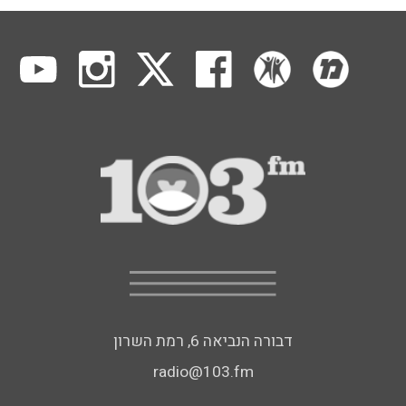
דבורה הנביאה 6, רמת השרון
radio@103.fm