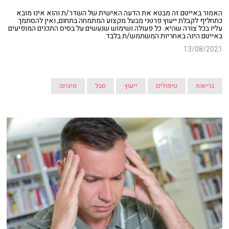
האמור באייטם זה מבטא את הדעה האישית של השדר/ת והוא אינו מובא
כתחליף לקבלת ייעוץ פרטני מבעל מקצוע המתמחה בתחום, ואין להסתמך
עליו בכל צורה שהיא. כל פעולה ושימוש שנעשים על בסיס התכנים המופיעים
באייטם הינה באחריות המשתמש/ת בלבד.
13/08/2021
בריאות
טיפולים
ייעוץ
סבל
מיגרנה