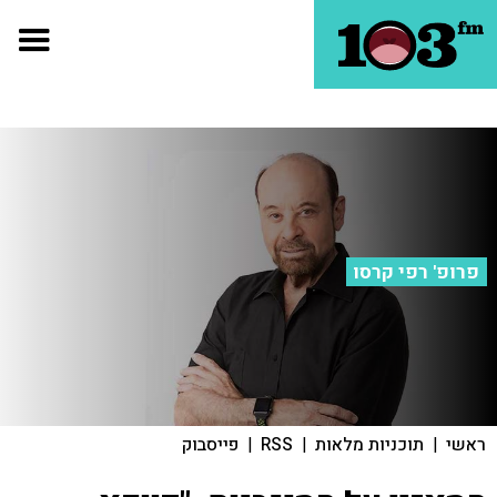
פרופ' רפי קרסו
ראשי
|
תוכניות מלאות
|
RSS
|
פייסבוק