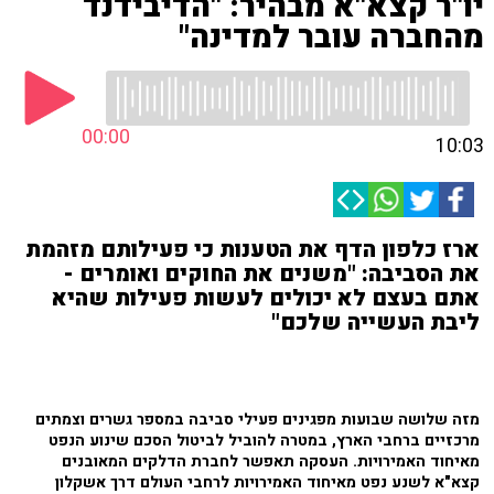
יו"ר קצא"א מבהיר: "הדיבידנד
מהחברה עובר למדינה"
00:00
10:03
ארז כלפון הדף את הטענות כי פעילותם מזהמת
את הסביבה: "משנים את החוקים ואומרים -
אתם בעצם לא יכולים לעשות פעילות שהיא
ליבת העשייה שלכם"
מזה שלושה שבועות מפגינים פעילי סביבה במספר גשרים וצמתים
מרכזיים ברחבי הארץ, במטרה להוביל לביטול הסכם שינוע הנפט
מאיחוד האמירויות. העסקה תאפשר לחברת הדלקים המאובנים
קצא"א לשנע נפט מאיחוד האמירויות לרחבי העולם דרך אשקלון