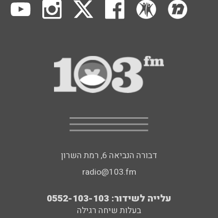
דבורה הנביאה 6, רמת השרון
radio@103.fm
עלייה לשידור: 0552-103-103
בעלות שיחה רגילה