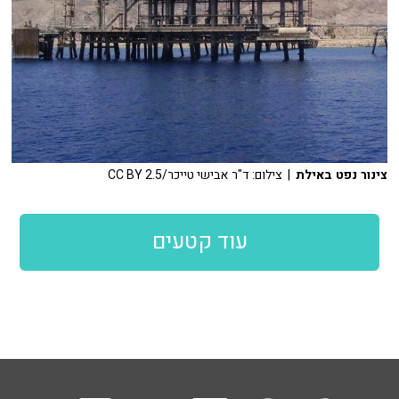
צינור נפט באילת
| צילום: ד"ר אבישי טייכר/CC BY 2.5
עוד קטעים