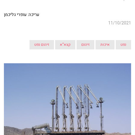
עריכה: עופרי גליכמן
11/10/2021
נפט
איכות
זיהום
קצא"א
זיהום נפט