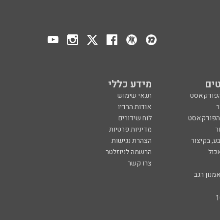
ים
מידע כללי
הפודקאסט
תנאי שימוש
ר
אודות הרדיו
 הפודקאסט
לוח שידורים
ר
מדיניות פרטיות
ע, בקיצור
הצהרת נגישות
כול
הרשמה לניוזלטר
צרו קשר
מנון רגב