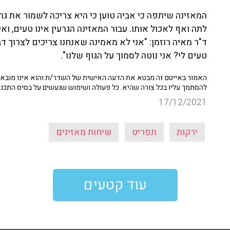
המאזינה שיתפה כי אביה טוען כי היא צריכה לשמור את גר
לתה ואף לאכול אותו. עבור המאזינה הגרעין אינו טעים, ואי
ד"ר מאיה רוזמן: "אני לא מאמינה שאנחנו צריכים לצרוך ד
טעים לי? אני נוטה לסמוך על הגוף שלנו".
האמור באייטם זה מבטא את הדעה האישית של השדר/ת והוא אינו מובא כ
להסתמך עליו בכל צורה שהיא. כל פעולה ושימוש שנעשים על בסיס התכנ
17/12/2021
ירקות
תפריט
שיחות מאזינים
עוד קטעים