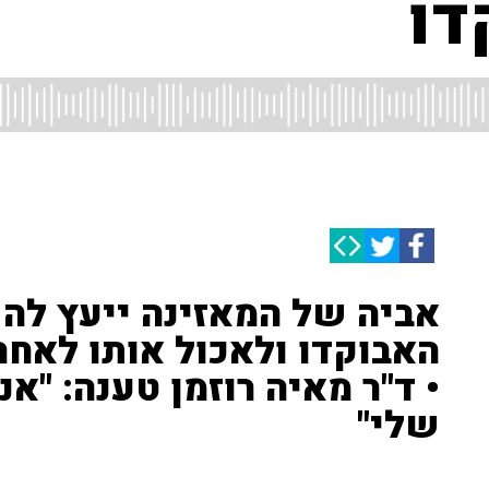
דו
אביה של המאזינה ייעץ לה 
האבוקדו ולאכול אותו לאחר 
• ד"ר מאיה רוזמן טענה: "אנ
שלי"