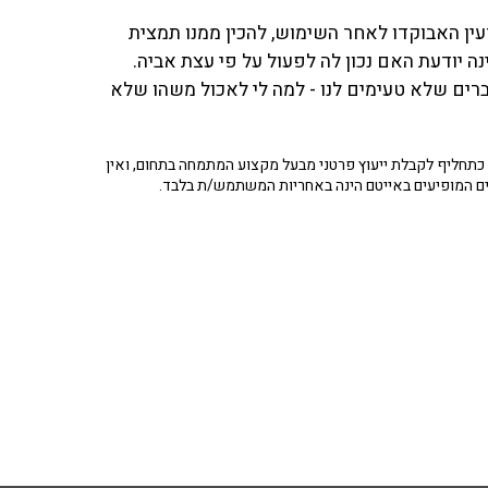
עין האבוקדו לאחר השימוש, להכין ממנו תמצית
נה יודעת האם נכון לה לפעול על פי עצת אביה.
ברים שלא טעימים לנו - למה לי לאכול משהו שלא
תחליף לקבלת ייעוץ פרטני מבעל מקצוע המתמחה בתחום, ואין
ים המופיעים באייטם הינה באחריות המשתמש/ת בלבד.