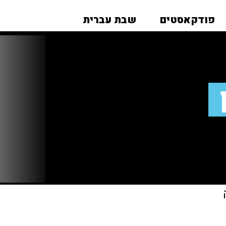
פודקאסטים
שבת עברית