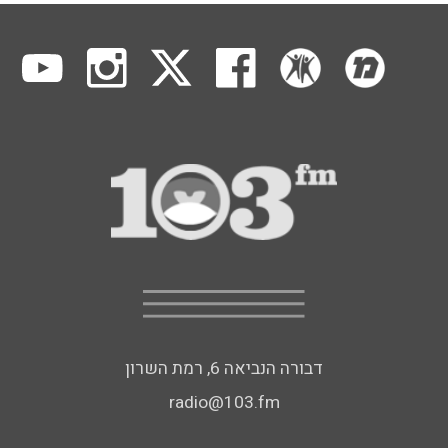
דבורה הנביאה 6, רמת השרון
radio@103.fm