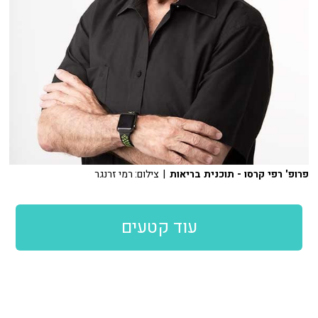
פרופ' רפי קרסו - תוכנית בריאות
| צילום: רמי זרנגר
עוד קטעים