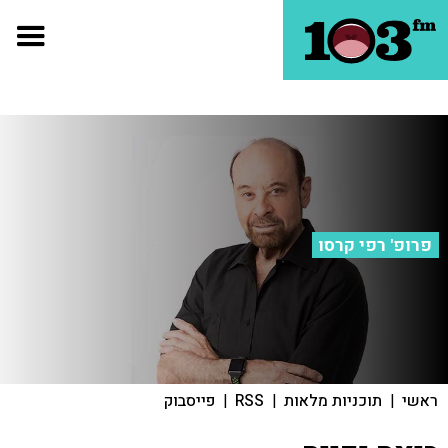
פרופ' רפי קרסו
ראשי
|
תוכניות מלאות
|
RSS
|
פייסבוק