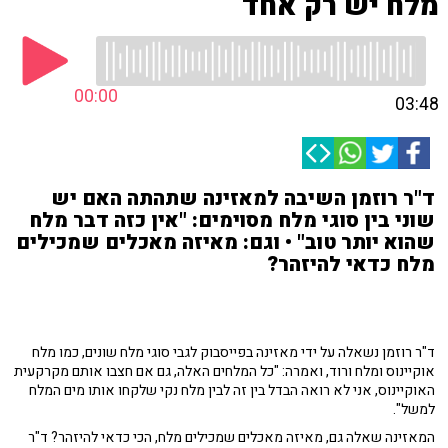
מלח יש רק אחד
00:00
03:48
ד"ר רוזמן השיבה למאזינה שתהתה האם יש
שוני בין סוגי מלח מסוימים: "אין כזה דבר מלח
שהוא יותר טוב" • וגם: מאיזה מאכלים שמכילים
מלח כדאי להיזהר?
ד"ר רוזמן נשאלה על ידי מאזינה בפייסבוק לגבי סוגי מלח שונים, כמו מלח
אוקיינוס ומלח ורוד, ואמרה: "כל המלחים האלה, גם אם חצבו אותם מקרקעית
האוקיינוס, אני לא רואה הבדל בין זה לבין מלח נקי שלקחו אותו מים המלח
למשל".
המאזינה שאלה גם, מאיזה מאכלים שמכילים מלח, הכי כדאי להיזהר? ד"ר