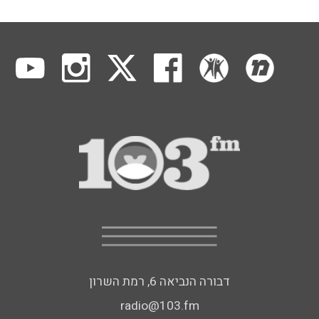
דבורה הנביאה 6, רמת השרון
radio@103.fm