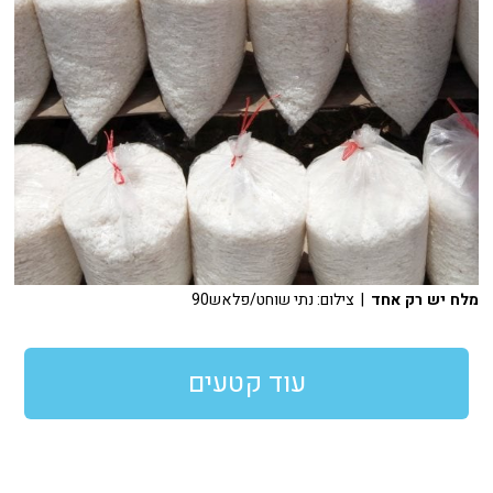
מלח יש רק אחד
| צילום: נתי שוחט/פלאש90
עוד קטעים