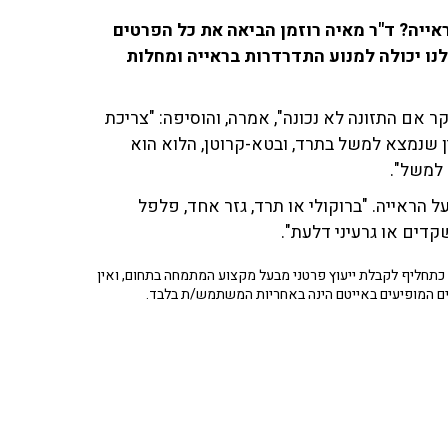
ייה? ד"ר מאיה רוזמן הביאה את כל הפרטים
נו יכולה למנוע התדרדרות בראייה ומחלות
קר אם התזונה לא נכונה", אמרה, והוסיפה: "צריכת
ן שנמצא למשל בתרד, ובטא-קרוטן, הלוא הוא
 הראייה. "ברוקולי או תרד, גזר אחד, פלפל
שקדים או גרעיני דלעת".
תחליף לקבלת ייעוץ פרטני מבעל מקצוע המתמחה בתחום, ואין
ים המופיעים באייטם הינה באחריות המשתמש/ת בלבד.