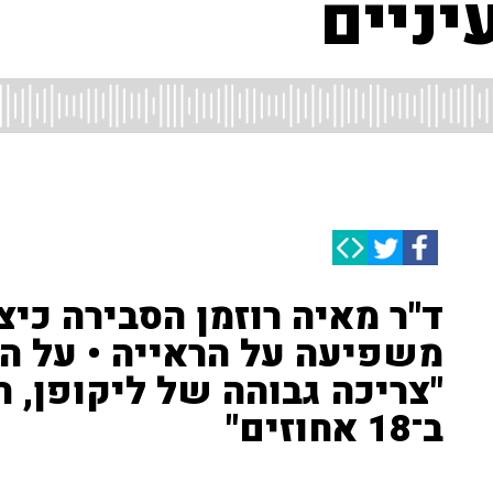
יניים
ד"ר מאיה רוזמן הסבירה כיצ
משפיעה על הראייה • על ה
"צריכה גבוהה של ליקופן, ה
ב־18 אחוזים"