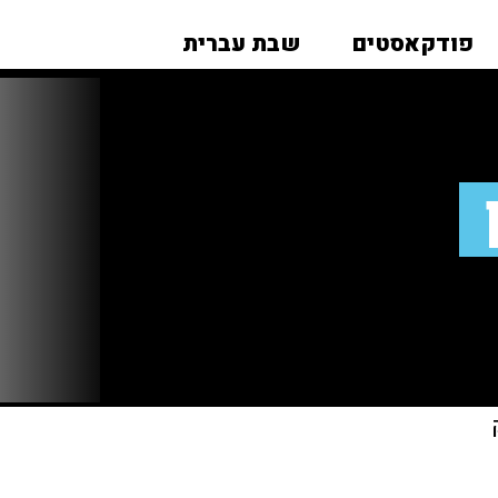
פודקאסטים
שבת עברית