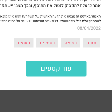
אמר כי עליו להפסיק לנטול את התוסף, ובכך מצבו יישתפר
האמור באייטם זה מבטא את הדעה האישית של השדר/ת והוא אינו מובא כ
להסתמך עליו בכל צורה שהיא. כל פעולה ושימוש שנעשים על בסיס התכנ
08/04/2022
תזונה
רפואה
ויטמינים
טעמים
עוד קטעים