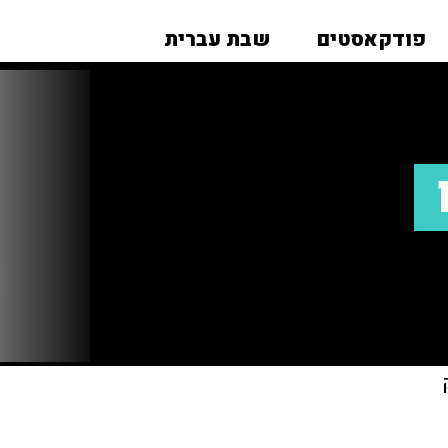
פודקאסטים
שבת עברית