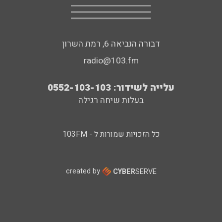
דבורה הנביאה 6, רמת השרון
radio@103.fm
עלייה לשידור: 0552-103-103
בעלות שיחה רגילה
כל הזכויות שמורות ל - 103FM
created by
CYBER
SERVE