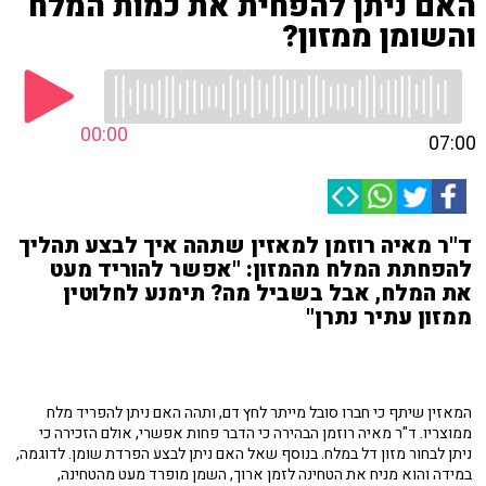
האם ניתן להפחית את כמות המלח
והשומן ממזון?
00:00
07:00
ד"ר מאיה רוזמן למאזין שתהה איך לבצע תהליך
להפחתת המלח מהמזון: "אפשר להוריד מעט
את המלח, אבל בשביל מה? תימנע לחלוטין
ממזון עתיר נתרן"
המאזין שיתף כי חברו סובל מייתר לחץ דם, ותהה האם ניתן להפריד מלח
ממוצריו. ד"ר מאיה רוזמן הבהירה כי הדבר פחות אפשרי, אולם הזכירה כי
ניתן לבחור מזון דל במלח. בנוסף שאל האם ניתן לבצע הפרדת שומן. לדוגמה,
במידה והוא מניח את הטחינה לזמן ארוך, השמן מופרד מעט מהטחינה,