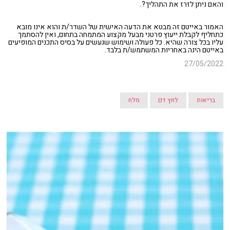
והאם ניתן לזרז את התהליך?.
האמור באייטם זה מבטא את הדעה האישית של השדר/ת והוא אינו מובא
כתחליף לקבלת ייעוץ פרטני מבעל מקצוע המתמחה בתחום, ואין להסתמך
עליו בכל צורה שהיא. כל פעולה ושימוש שנעשים על בסיס התכנים המופיעים
באייטם הינה באחריות המשתמש/ת בלבד.
27/05/2022
בריאות
לחץ דם
מלח