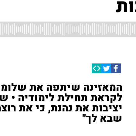
ות
המאזינה שיתפה את שלומי
לקראת תחילת לימודיה • של
יציבות את נהנת, כי את רוצ
שבא לך"