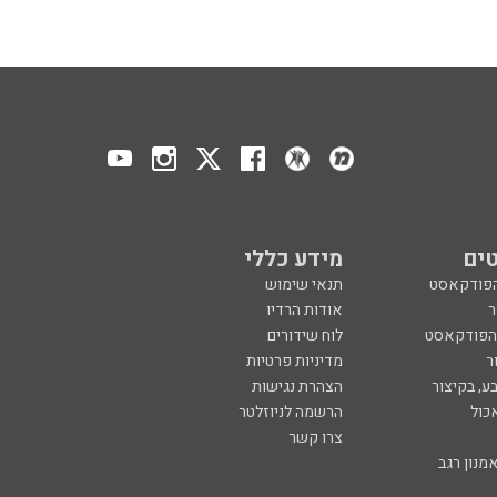
ים
מידע כללי
הפודקאסט
תנאי שימוש
ר
אודות הרדיו
 הפודקאסט
לוח שידורים
ר
מדיניות פרטיות
ע, בקיצור
הצהרת נגישות
כול
הרשמה לניוזלטר
צרו קשר
מנון רגב