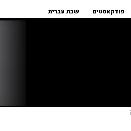
פודקאסטים
שבת עברית