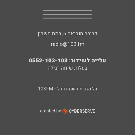
דבורה הנביאה 6, רמת השרון
radio@103.fm
עלייה לשידור: 0552-103-103
בעלות שיחה רגילה
כל הזכויות שמורות ל - 103FM
created by
CYBER
SERVE