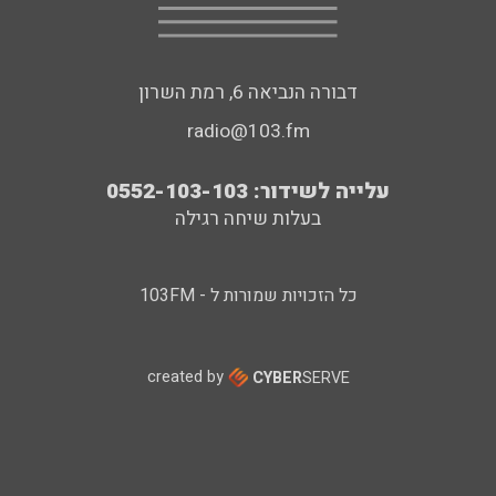
דבורה הנביאה 6, רמת השרון
radio@103.fm
עלייה לשידור: 0552-103-103
בעלות שיחה רגילה
כל הזכויות שמורות ל - 103FM
created by
CYBER
SERVE