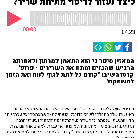
כיצד נעזור לריפוי מתיחת שריר?
00:00
04:23
המאזין סיפר כי הוא התאמן למרתון ולאחרונה
הרגיש שהגזים ומתח את השרירים • פרופ'
קרסו השיב: "קודם כל לתת לגוף לנוח ואת הזמן
להשתקם"
המאזין שעלה לשידור סיפר כי "בחצי השנה האחרונה התאמנתי למרתון,
באיזשהו שלב התחלתי לשחק כדורגל והגעתי למצב שהעמסתי על עצמי יותר
מדי והרגשתי שנמתחו לי השרירים. התחלתי פיזיותרפיה ועשיתי הרבה
תרגילים, התאמצתי וראיתי שזה לא עוזר, אז עברתי למקום אחר עם קצת
מתיחות ומנוחה". פרופ' קרסו השיב: "קודם כל לתת לגוף לנוח ולתת את הזמן
להשתקם".