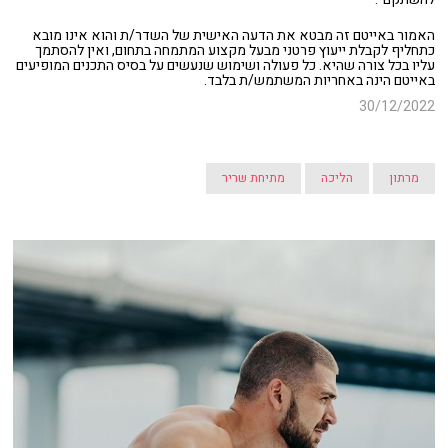
האמור באייטם זה מבטא את הדעה האישית של השדר/ת והוא אינו מובא
כתחליף לקבלת ייעוץ פרטני מבעל מקצוע המתמחה בתחום, ואין להסתמך
עליו בכל צורה שהיא. כל פעולה ושימוש שנעשים על בסיס התכנים המופיעים
באייטם הינה באחריות המשתמש/ת בלבד.
30/12/2022
מרתון
הליכה
מתיחת שריר