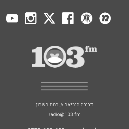
דבורה הנביאה 6, רמת השרון
radio@103.fm