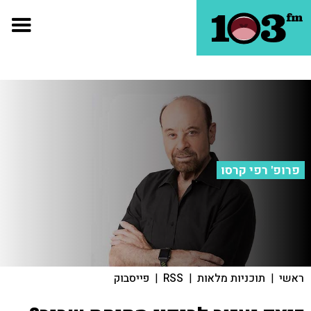
פרופ' רפי קרסו
ראשי
|
תוכניות מלאות
|
RSS
|
פייסבוק