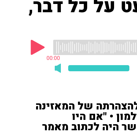
 על כל דבר,
00:00
להצהרתה של המאזינה
ון • "אם היו
ר היה לכתוב מאמר