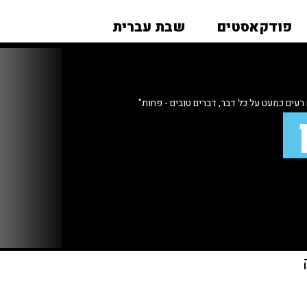
פודקאסטים
שבת עברית
ים כמעט על כל דבר, דברים טובים - פחות"