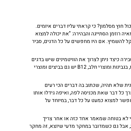
 חוץ מסלמון? כי קראתי עליו דברים איומים.
איה רוזמן הסתייגה והבהירה: "את יכולה למצוא
קל להשמיץ. אם היו מחפשים על כל הדגים, סביר
ירה כיצד ניתן לצרוך את הוויטמינים שיש בדגים
במוצרים אחרים. "חלבונים איכותיים יש לנו גם בסויה, טופו, בגבינות ומוצרי חלב, B12 יש גם בביצים ומוצרי
ינית שלא תהיה, שכתוב בה דברים הכי רעים
ערך כל דבר שאת מכניסה לפה, ואיפה גידלו אותו
אפשר למצוא כמעט על כל דבר, במיוחד על
ני לא בטוחה שמאמר אחד כזה או אחר צריך
ת, אבל גם כשמדובר במחקר מדעי שיוצא, זה מחקר