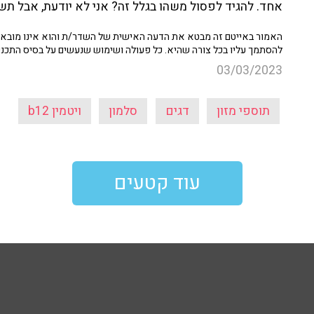
אחד. להגיד לפסול משהו בגלל זה? אני לא יודעת, אבל תשו
האמור באייטם זה מבטא את הדעה האישית של השדר/ת והוא אינו מובא כ
להסתמך עליו בכל צורה שהיא. כל פעולה ושימוש שנעשים על בסיס התכנ
03/03/2023
תוספי מזון
דגים
סלמון
ויטמין b12
עוד קטעים