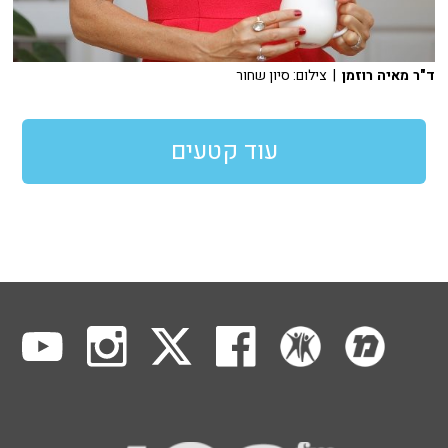
ד"ר מאיה רוזמן
| צילום: סיון שחור
עוד קטעים