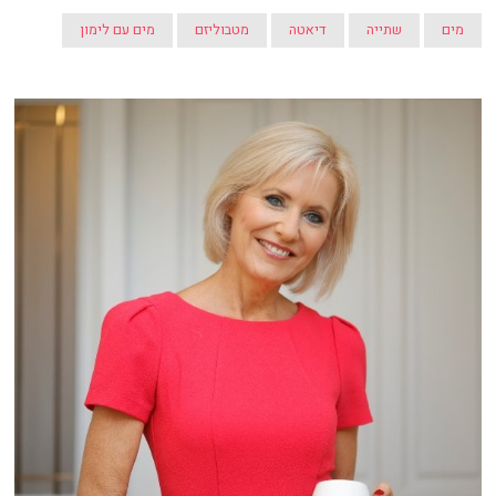
מים
שתייה
דיאטה
מטבוליזם
מים עם לימון