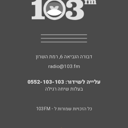
דבורה הנביאה 6, רמת השרון
radio@103.fm
עלייה לשידור: 0552-103-103
בעלות שיחה רגילה
כל הזכויות שמורות ל - 103FM