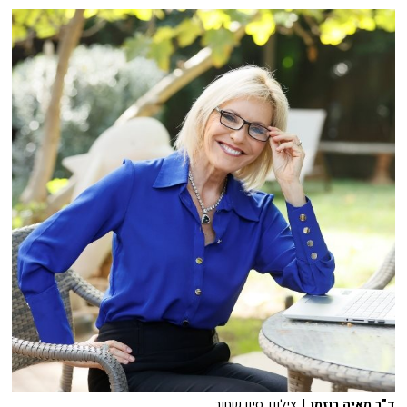
ד"ר מאיה רוזמן
| צילום: סיון שחור