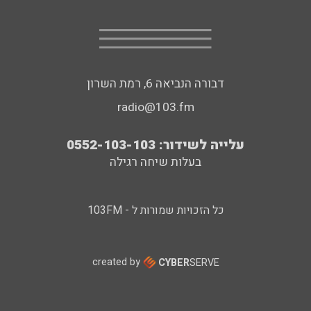
דבורה הנביאה 6, רמת השרון
radio@103.fm
עלייה לשידור: 0552-103-103
בעלות שיחה רגילה
כל הזכויות שמורות ל - 103FM
created by
CYBER
SERVE