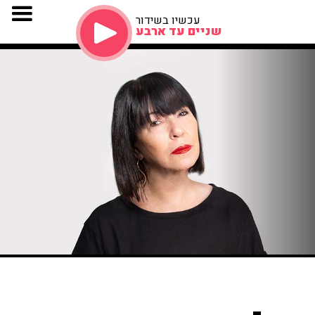
עכשיו בשידור
שניים עד ארבע