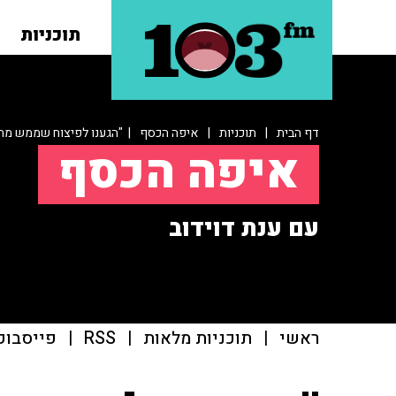
תוכניות
דף הבית
|
תוכניות
|
איפה הכסף
| "הגענו לפיצוח שממש מת
איפה הכסף
עם ענת דוידוב
ראשי
|
תוכניות מלאות
|
RSS
|
פייסבוק