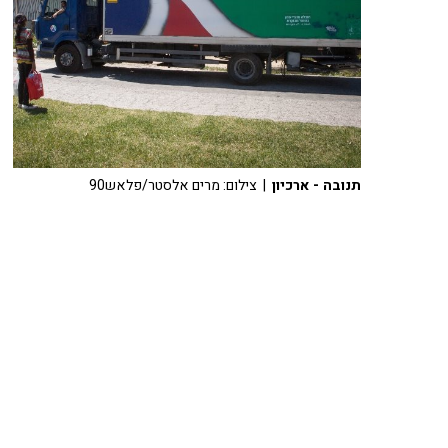
תנובה - ארכיון
| צילום: מרים אלסטר/פלאש90