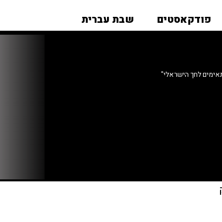
פודקאסטים
שבת עברית
אימים לחך הישראלי"