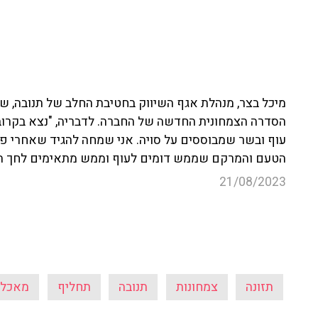
הסדרה הצמחונית החדשה של החברה. לדבריה, "נצא בקרוב
עוף ובשר שמבוססים על סויה. אני שמחה להגיד שאחרי פית
הטעם והמרקם שממש דומים לעוף וממש מתאימים לחך הישרא
21/08/2023
תזונה
צמחונות
תנובה
תחליף
מאכלי