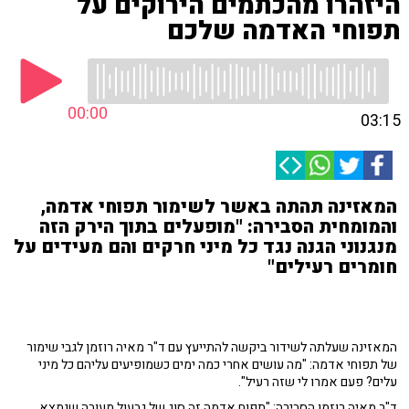
היזהרו מהכתמים הירוקים על
תפוחי האדמה שלכם
00:00
03:15
המאזינה תהתה באשר לשימור תפוחי אדמה,
והמומחית הסבירה: "מופעלים בתוך הירק הזה
מנגנוני הגנה נגד כל מיני חרקים והם מעידים על
חומרים רעילים"
המאזינה שעלתה לשידור ביקשה להתייעץ עם ד"ר מאיה רוזמן לגבי שימור
של תפוחי אדמה: "מה עושים אחרי כמה ימים כשמופיעים עליהם כל מיני
עלים? פעם אמרו לי שזה רעיל".
ד"ר מאיה רוזמן הסבירה: "תפוח אדמה זה סוג של גבעול מעובה שנמצא