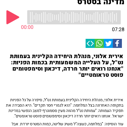
מדינה בסטרס
00:00
07:28
אירית אלוני, מנהלת היחידה הקלינית בעמותת
נט"ל, על העלייה המשמעותית בכמות הפניות:
"אנחנו רואים יותר חרדה, דיכאון וסימפטומים
פוסט טראומטיים"
אירית אלוני, מנהלת היחידה הקלינית בעמותת נט"ל, סיפרה על גל הפניות
בתקופה האחרונה בצל המלחמה: "הוא לגמרי חסר תקדים". היא הסבירה את
תפקיד העמותה: "עמותת נט"ל מהווה מעין ססמוגרף למצב הנפשי במדינת
ישראל. אנחנו רואים יותר חרדה דיכאון וסימפטומים פוסט טראומטים".
עוד הוסיפה: "במלחמה, כשצה"ל משיג שליטה, כמות הסטרס יורדת. אבל