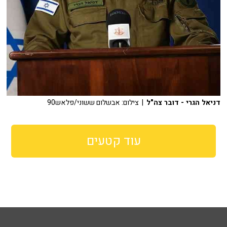
דניאל הגרי - דובר צה"ל
| צילום: אבשלום ששוני/פלאש90
עוד קטעים