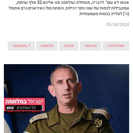
אנחנו לא שם". לדבריה, מתחילת המלחמה פנו אליהם 32 אלף שיחות,
שמקבילות לכמות של שנה וחצי רגילות, והמתח מול האיראנים גרם אתמול
(ה') לעלייה בכמות משמעותית.
05/04/2024
פסיכולוגיה
טראומה
תמיכה
מלחמות
7 באוקטובר