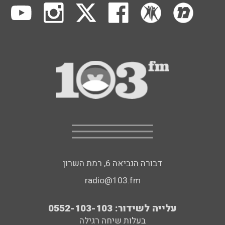
דבורה הנביאה 6, רמת השרון
radio@103.fm
עלייה לשידור: 0552-103-103
בעלות שיחה רגילה