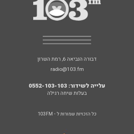
דבורה הנביאה 6, רמת השרון
radio@103.fm
עלייה לשידור: 0552-103-103
בעלות שיחה רגילה
כל הזכויות שמורות ל - 103FM