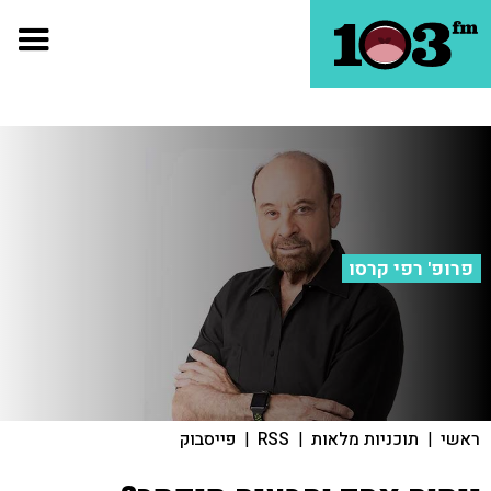
פרופ' רפי קרסו
ראשי
|
תוכניות מלאות
|
RSS
|
פייסבוק