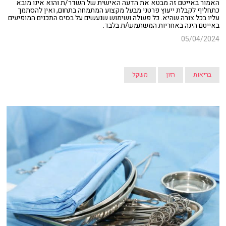
האמור באייטם זה מבטא את הדעה האישית של השדר/ת והוא אינו מובא
כתחליף לקבלת ייעוץ פרטני מבעל מקצוע המתמחה בתחום, ואין להסתמך
עליו בכל צורה שהיא. כל פעולה ושימוש שנעשים על בסיס התכנים המופיעים
באייטם הינה באחריות המשתמש/ת בלבד.
05/04/2024
בריאות
רזון
משקל