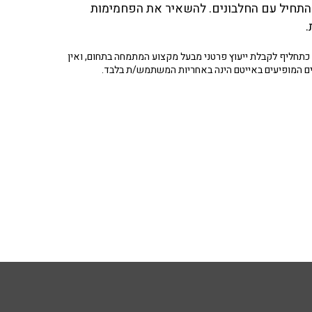
 להתחיל עם החלבונים. להשאיר את הפחמימות
.
תחליף לקבלת ייעוץ פרטני מבעל מקצוע המתמחה בתחום, ואין
ים המופיעים באייטם הינה באחריות המשתמש/ת בלבד.