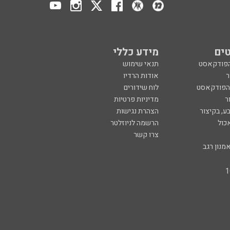
ים
מידע כללי
הפודקאסט
תנאי שימוש
ר
אודות הרדיו
 הפודקאסט
לוח שידורים
ר
מדיניות פרטיות
ע, בקיצור
הצהרת נגישות
כול
הרשמה לניוזלטר
צרו קשר
מנון רגב