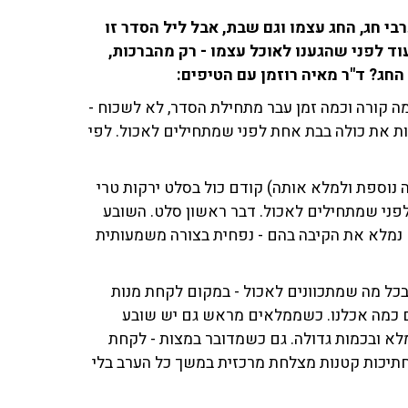
בי חג, החג עצמו וגם שבת, אבל ליל הסדר זו
עוד לפני שהגענו לאוכל עצמו - רק מהברכות,
החג? ד"ר מאיה רוזמן עם הטיפים:
מה קורה וכמה זמן עבר מתחילת הסדר, לא לשכוח -
ת את כולה בבת אחת לפני שמתחילים לאכול. לפי
 נוספת ולמלא אותה) קודם כול בסלט ירקות טרי
לפני שמתחילים לאכול. דבר ראשון סלט. השובע
אם נמלא את הקיבה בהם - נפחית בצורה משמעותית
כל מה שמתכוונים לאכול - במקום לקחת מנות
ים כמה אכלנו. כשממלאים מראש גם יש שובע
מלא ובכמות גדולה. גם כשמדובר במצות - לקחת
תיכות קטנות מצלחת מרכזית במשך כל הערב בלי