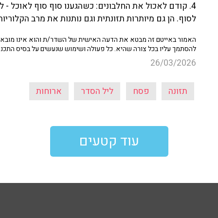
4. קודם לאכול את החלבונים: כשהגענו סוף סוף לאוכל -
לסוף. הן גם מיותרות תזונתית וגם נותנות את מרב הקלוריות
האמור באייטם זה מבטא את הדעה האישית של השדר/ת והוא אינו מובא כ
להסתמך עליו בכל צורה שהיא. כל פעולה ושימוש שנעשים על בסיס התכנ
26/03/2026
תזונה
פסח
ליל הסדר
ארוחות
עוד קטעים