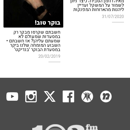
מאיה רוזמן הסבירה כיצד ניתן
לשמור על המשקל ועדיין
ליהנות מהארוחות המפנקות
31/07/2020
בוקר טוב!
חשבתם שקרסו מבקר רק
במסעדות שמעולם לא
שמעתם עליהן? אז חשבתם •
השבוע המומחה שלנו ביקר
במסעדת הבוקר 'בנדיקט'
20/02/2019