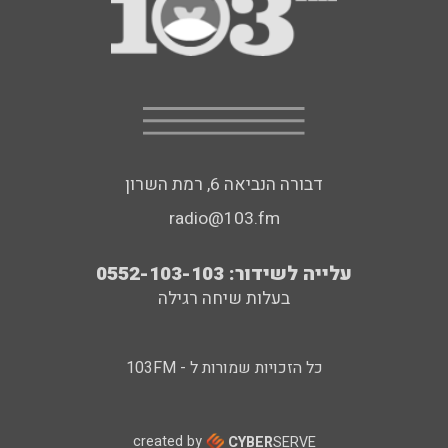
דבורה הנביאה 6, רמת השרון
radio@103.fm
עלייה לשידור: 0552-103-103
בעלות שיחה רגילה
כל הזכויות שמורות ל - 103FM
created by
CYBER
SERVE