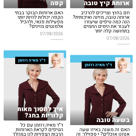
ארוחת קיץ טובה
קפה
חם בחוץ וצריכים להרכיב
האם ארוחות הבוקר בבתי
ארוחה טובה, מזינה ואיכותית?
הקפה יכולות להיות יותר
הנה כמה טיפים שיעזרו
מפעילות פנאי, ולהכיל
לעבור את הימים החמים
אלמנטים מזינים?
בתחושה קלה יותר
07/08/2026
07/08/2026
ד"ר מאיה רוזמן
ד"ר מאיה רוזמן
איך לחסוך מאות
קלוריות בחג?
בשעה טובה
ד"ר מאיה רוזמן עם כל
האם זה משנה באיזו שעה
הטיפים לקראת הארוחות
אנחנו אוכלים? • ספוילר: זה
הרבות הצפויות לנו במהלך