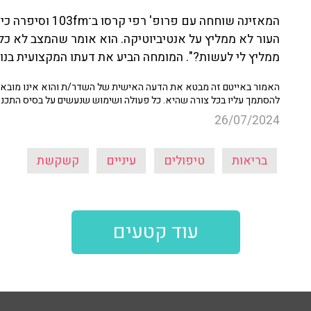
המאזינה שוחחה עם 
העור לא ממליץ על אנטיביוטיקה. הוא אומר שהמצב לא כל 
ממליץ לי לעשות?". המומחה הביע את דעתו המקצועית בנוש
האמור באייטם זה מבטא את הדעה האישית של השדר/ת והוא אינו מובא כ
להסתמך עליו בכל צורה שהיא. כל פעולה ושימוש שנעשים על בסיס התכנ
26/07/2024
בריאות
טיפולים
עיניים
קשקשת
עוד קטעים