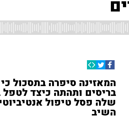
ים
המאזינה סיפרה בתסכול כ
בריסים ותהתה כיצד לטפל 
שלה פסל טיפול אנטיביוטי •
השיב