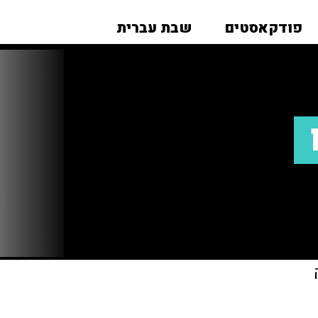
פודקאסטים
שבת עברית