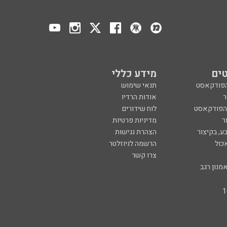
ים
מידע כללי
הפודקאסט
תנאי שימוש
ר
אודות הרדיו
 הפודקאסט
לוח שידורים
ר
מדיניות פרטיות
ע, בקיצור
הצהרת נגישות
כול
הרשמה לניוזלטר
צרו קשר
מנון רגב