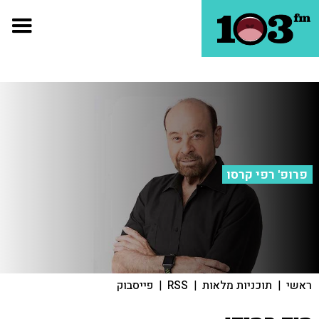
פרופ' רפי קרסו
ראשי
|
תוכניות מלאות
|
RSS
|
פייסבוק