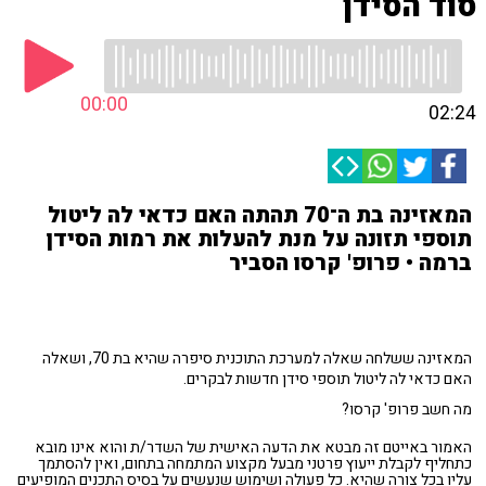
סוד הסידן
00:00
02:24
המאזינה בת ה־70 תהתה האם כדאי לה ליטול
תוספי תזונה על מנת להעלות את רמות הסידן
ברמה • פרופ' קרסו הסביר
המאזינה ששלחה שאלה למערכת התוכנית סיפרה שהיא בת 70, ושאלה
האם כדאי לה ליטול תוספי סידן חדשות לבקרים.
מה חשב פרופ' קרסו?
האמור באייטם זה מבטא את הדעה האישית של השדר/ת והוא אינו מובא
כתחליף לקבלת ייעוץ פרטני מבעל מקצוע המתמחה בתחום, ואין להסתמך
עליו בכל צורה שהיא. כל פעולה ושימוש שנעשים על בסיס התכנים המופיעים