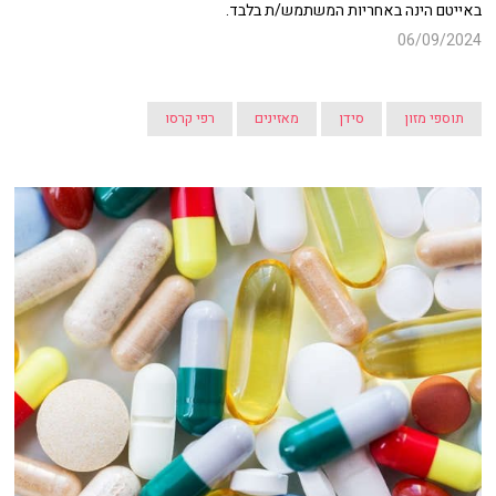
באייטם הינה באחריות המשתמש/ת בלבד.
06/09/2024
תוספי מזון
סידן
מאזינים
רפי קרסו