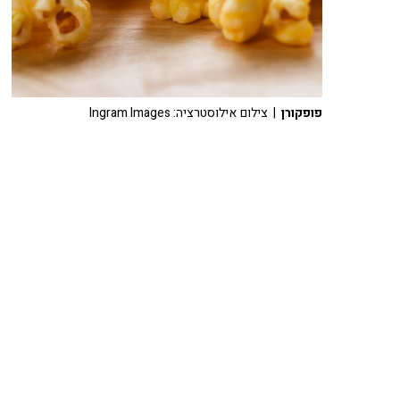
פופקורן
| צילום אילוסטרציה: Ingram Images