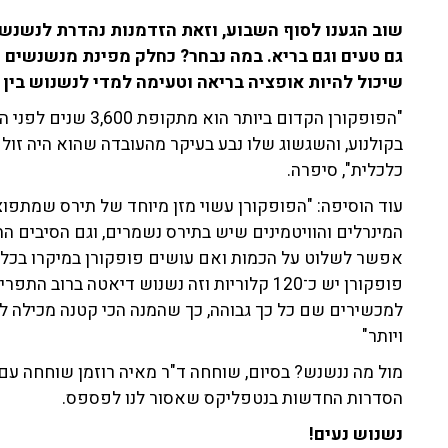
שוב הגענו לסוף השבוע, וזאת הזדמנות נהדרת לנשנש 
גם טעים וגם בריא. במה נבחר? כחלק מפינת מנשנשים ס
שיכול להיות אופציה בריאה וטעימה למדי לנשנוש בין 
בקולנוע, והשגשוג שלו נבע בעיקר מהעובדה שהוא היה זול
כלכלית", סיפרה.
עוד הוסיפה: "הפופקורן עשוי מזן מיוחד של תירס שמתפוצץ
המינרלים והוויטמינים שיש בתירס נשמרים, וגם הסיבים הת
אפשר לשלוט על הכמות ואם עושים פופקורן במיקרו בכלי 
פופקורן יש כ־120 קלוריות וזה נשנוש דיאטה ב
ויותר"
הסדרות החדשות בנטפליקס שאסור לנו לפספס.
נשנוש נעים!