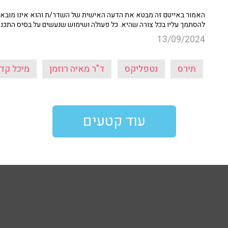
האמור באייטם זה מבטא את הדעה האישית של השדר/ת והוא אינו מובא כ
להסתמך עליו בכל צורה שהיא. כל פעולה ושימוש שנעשים על בסיס התכנ
13/09/2024
תירס
נטפליקס
ד"ר מאיה רוזמן
מיכל קד
עוד קטעים