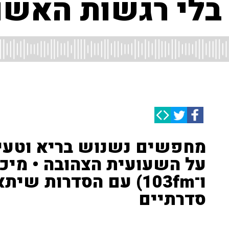
ק בלי רגשות האש
מחפשים נשנוש בריא וטעים?
על השעועית הצהובה • מיכל
ו־103fm) עם הסדרות ש
סדרתיים