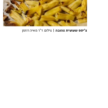
צ'יפס שעועית צהובה
| צילום: ד"ר מאיה רוזמן