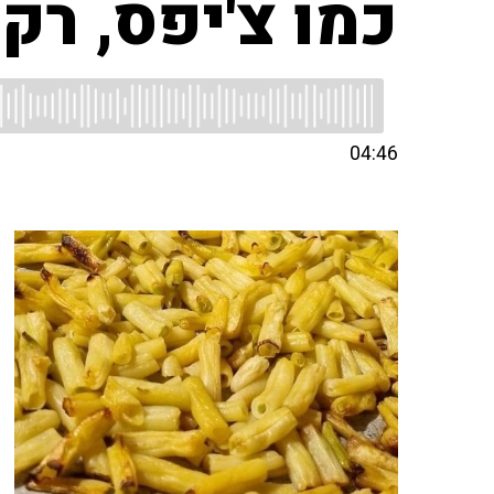
כמו צ'יפס, ר
04:46