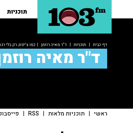
תוכניות
דף הבית
|
תוכניות
|
ד"ר מאיה רוזמן
| כמו צ'יפס, רק בלי ר
ד"ר מאיה רוזמן
ראשי
|
תוכניות מלאות
|
RSS
|
פייסבוק