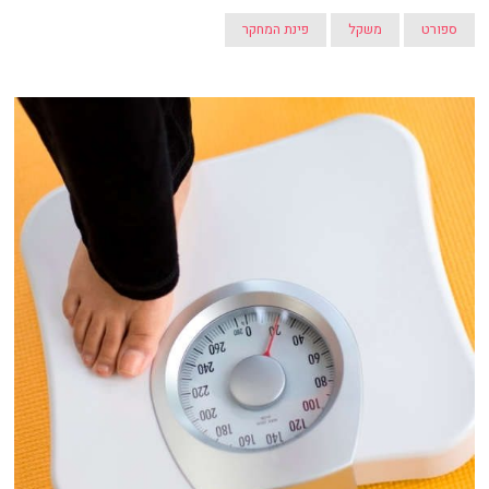
ספורט
משקל
פינת המחקר