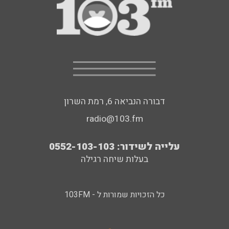
דבורה הנביאה 6, רמת השרון
radio@103.fm
עלייה לשידור: 0552-103-103
בעלות שיחה רגילה
כל הזכויות שמורות ל - 103FM