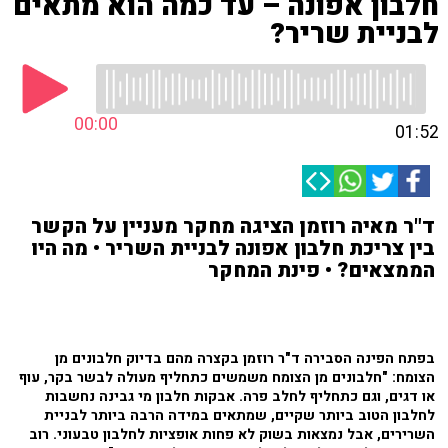
חלבון אפונה – עד כמה הוא מתאים
לבניית שריר?
00:00
01:52
ד"ר מאיה רוזמן הציגה מחקר מעניין על הקשר
בין צריכת חלבון אפונה לבניית השריר • מה היו
הממצאים? • פינת המחקר
בפתח הפינה הסבירה ד"ר רוזמן בקצרה מהם בדיוק חלבונים מן
הצומח: "חלבונים מן הצומח משמשים כתחליף מעולה לבשר בקר, עוף
או דגים, וגם כתחליף לחלב פרה. אבקות חלבון מי גבינה נחשבות
לחלבון הטוב ביותר שקיים, שמתאים במידה הרבה ביותר לבניית
השרירים, אבל נמצאות בשוק לא פחות אופציות לחלבון טבעוני. רוב