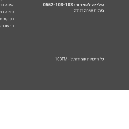
עלייה לשידור: 0552-103-103
איפה הכ
בעלות שיחה רגילה
פנינה בת
רון קופמ
רז שכניק
כל הזכויות שמורות ל - 103FM