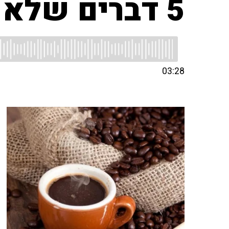
5 דברים שלא ידעתם על קפה נטול קפאין
03:28