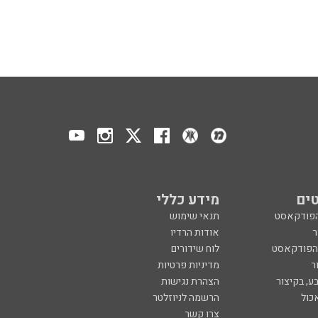
ים
מידע כללי
הפודקאסט
תנאי שימוש
ר
אודות הרדיו
 הפודקאסט
לוח שידורים
ר
מדיניות פרטיות
ע, בקיצור
הצהרת נגישות
כול
הרשמה לניוזלטר
צרו קשר