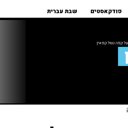
פודקאסטים
שבת עברית