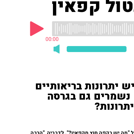
00:00
יש יתרונות בריאותיים
 נשמרים גם בגרסה
תרונות?
פתחה את תוכניתה ב-103fm ודיברה על "מה יש בקפה חוץ מקפאין?". לדבריה, "הרבה