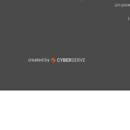
מנון רגב
created by
CYBER
SERVE