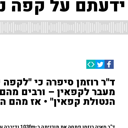
ד''ר רוזמן סיפרה כי "לקפה 
מעבר לקפאין – ורבים מהם
הנטולת קפאין" • אז מהם הי
ד''ר מאיה רוזמן 