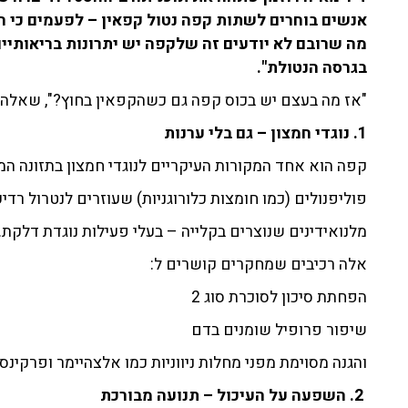
אנשים בוחרים לשתות קפה נטול קפאין – לפעמים כי ה
מה שרובם לא יודעים זה שלקפה יש יתרונות בריאותיי
בגרסה הנטולת".
"אז מה בעצם יש בכוס קפה גם כשהקפאין בחוץ?", שאלה 
1. נוגדי חמצון – גם בלי ערנות
קפה הוא אחד המקורות העיקריים לנוגדי חמצון בתזונה המ
פוליפנולים (כמו חומצות כלורוגניות) שעוזרים לנטרול רדי
מלנואידינים שנוצרים בקלייה – בעלי פעילות נוגדת דלקת.
אלה רכיבים שמחקרים קושרים ל:
הפחתת סיכון לסוכרת סוג 2
שיפור פרופיל שומנים בדם
והגנה מסוימת מפני מחלות ניווניות כמו אלצהיימר ופרקינסו
2. השפעה על העיכול – תנועה מבורכת