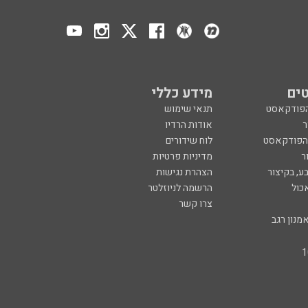
ים
מידע כללי
הפודקאסט
תנאי שימוש
ר
אודות הרדיו
 הפודקאסט
לוח שידורים
ר
מדיניות פרטיות
ע, בקיצור
הצהרת נגישות
כול
הרשמה לניוזלטר
צרו קשר
מנון רגב