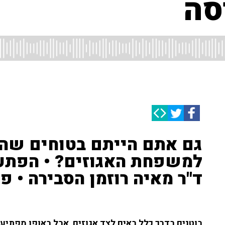
סה
גם אתם הייתם בטוחים שהב
למשפחת האגוזים? • הפתעה
ד"ר מאיה רוזמן הסבירה • פ
בוטנים בדרך כלל באים לצד אגוזים, אבל באופן מפתיע