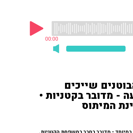
00:00
וטנים שייכים
 - מדובר בקטניות •
ינת המיתוס
 במיוחד - מדובר בחבר במשפחת הקטניות.