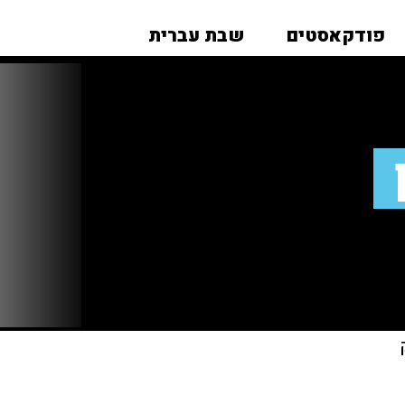
פודקאסטים
שבת עברית