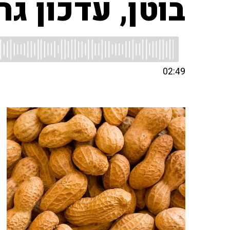
בוטן, עדכון גר
02:49