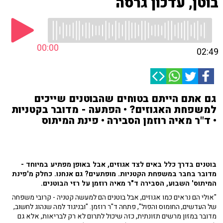
בוטן, עדכון גרסה
00:00
02:49
גם אתם הייתם בטוחים שהבוטנים שייכים
למשפחת האגוזים? • הפתעה - מדובר בקטניות
• ד"ר מאיה רוזמן הסבירה • פינת המיתוס
בוטנים בדרך כלל באים לצד אגוזים, אבל באופן מפתיע במיוחד -
מדובר בחבר במשפחת הקטניות. מופתעים? גם אנחנו. כחלק מ'פ
ינת
המיתוס' השבוע, הסבירה ד"ר מאיה רוזמן על רזי הבוטנים.
"אולי הם נראים כמו אגוזים, אבל בוטנים הם למעשה קטניה - קרובי משפחה
של העדשים, החומוס והפול", פתחה ד"ר רוזמן. "ובניגוד למה שנהוג לחשוב,
מדובר במזון מרשים תזונתית, כזה שיכול לתרום לא רק לבריאות, אלא גם