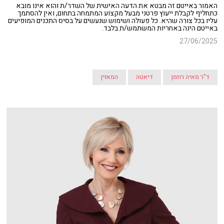
האמור באייטם זה מבטא את הדעה האישית של השדר/ת והוא אינו מובא
כתחליף לקבלת ייעוץ פרטני מבעל מקצוע המתמחה בתחום, ואין להסתמך
עליו בכל צורה שהיא. כל פעולה ושימוש שנעשים על בסיס התכנים המופיעים
באייטם הינה באחריות המשתמש/ת בלבד.
27/06/2025
ד"ר מאיה רוזמן
דיאטה
המאזין