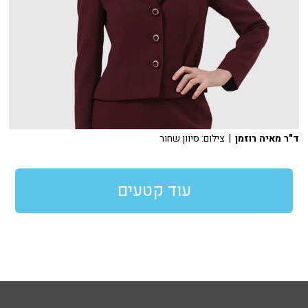
ד"ר מאיה רוזמן
| צילום: סיוון שחור
עוד קטעים