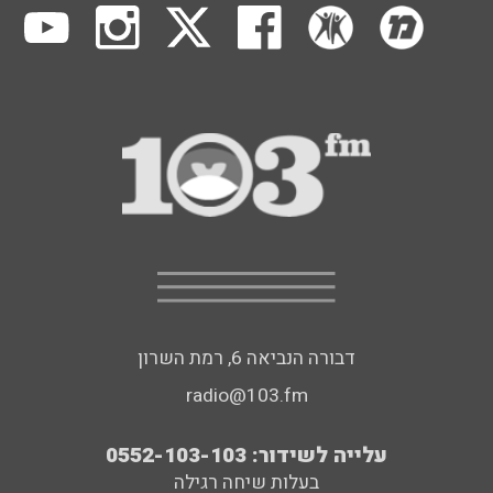
דבורה הנביאה 6, רמת השרון
radio@103.fm
עלייה לשידור: 0552-103-103
בעלות שיחה רגילה