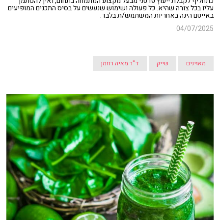
כתחליף לקבלת ייעוץ פרטני מבעל מקצוע המתמחה בתחום, ואין להסתמך
עליו בכל צורה שהיא. כל פעולה ושימוש שנעשים על בסיס התכנים המופיעים
באייטם הינה באחריות המשתמש/ת בלבד.
04/07/2025
מאזינים
שייק
ד''ר מאיה רוזמן