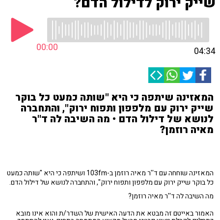
שייק ירוק לדילול הדם?
00:00
04:34
המאזינה שיתפה כי היא "שותה כמעט כל בוקר
שייק ירוק עם מלפפון ותפוח ירוק", והתחברה
לנושא של דילול הדם • מה השיבה לה ד''ר
מאיה רוזמן?
המאזינה שוחחה עם ד''ר מאיה רוזמן ב-103fm ושיתפה כי היא "שותה כמעט
כל בוקר שייק ירוק עם מלפפון ותפוח ירוק", והתחברה לנושא של דילול הדם.
מה השיבה לה ד''ר מאיה רוזמן?
האמור באייטם זה מבטא את הדעה האישית של השדר/ת והוא אינו מובא