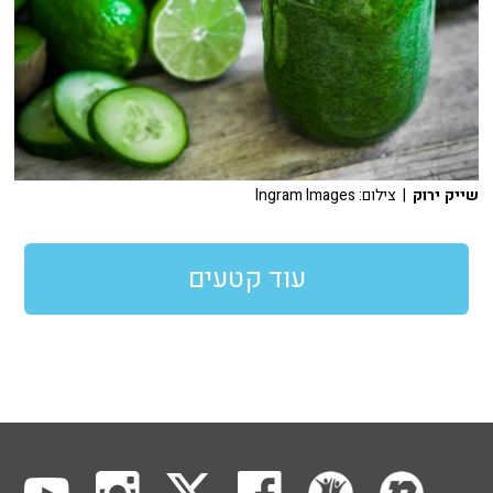
שייק ירוק
| צילום: Ingram Images
עוד קטעים