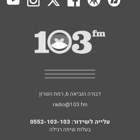
דבורה הנביאה 6, רמת השרון
radio@103.fm
עלייה לשידור: 0552-103-103
בעלות שיחה רגילה